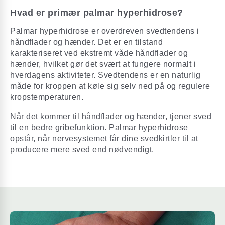
Hvad er primær palmar hyperhidrose?
Palmar hyperhidrose er overdreven svedtendens i
håndflader og hænder. Det er en tilstand
karakteriseret ved ekstremt våde håndflader og
hænder, hvilket gør det svært at fungere normalt i
hverdagens aktiviteter. Svedtendens er en naturlig
måde for kroppen at køle sig selv ned på og regulere
kropstemperaturen.
Når det kommer til håndflader og hænder, tjener sved
til en bedre gribefunktion. Palmar hyperhidrose
opstår, når nervesystemet får dine svedkirtler til at
producere mere sved end nødvendigt.