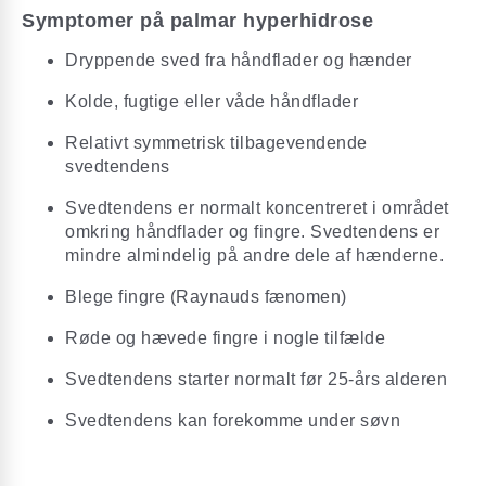
Symptomer på palmar hyperhidrose
Dryppende sved fra håndflader og hænder
Kolde, fugtige eller våde håndflader
Relativt symmetrisk tilbagevendende
svedtendens
Svedtendens er normalt koncentreret i området
omkring håndflader og fingre. Svedtendens er
mindre almindelig på andre dele af hænderne.
Blege fingre (Raynauds fænomen)
Røde og hævede fingre i nogle tilfælde
Svedtendens starter normalt før 25-års alderen
Svedtendens kan forekomme under søvn