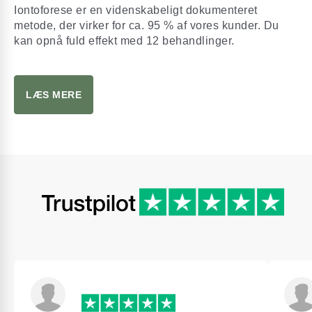
Iontoforese er en videnskabeligt dokumenteret
metode, der virker for ca. 95 % af vores kunder. Du
kan opnå fuld effekt med 12 behandlinger.
LÆS MERE