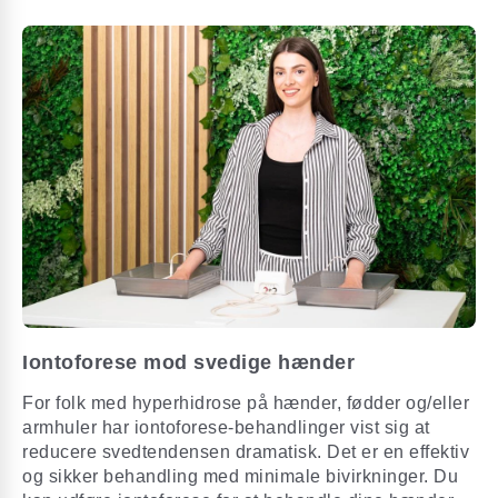
Iontoforese mod svedige hænder
For folk med hyperhidrose på hænder, fødder og/eller
armhuler har iontoforese-behandlinger vist sig at
reducere svedtendensen dramatisk. Det er en effektiv
og sikker behandling med minimale bivirkninger. Du