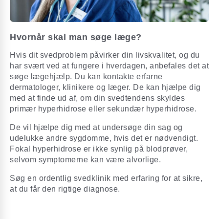
Hvornår skal man søge læge?
Hvis dit svedproblem påvirker din livskvalitet, og du
har svært ved at fungere i hverdagen, anbefales det at
søge lægehjælp. Du kan kontakte erfarne
dermatologer, klinikere og læger. De kan hjælpe dig
med at finde ud af, om din svedtendens skyldes
primær hyperhidrose eller sekundær hyperhidrose.
De vil hjælpe dig med at undersøge din sag og
udelukke andre sygdomme, hvis det er nødvendigt.
Fokal hyperhidrose er ikke synlig på blodprøver,
selvom symptomerne kan være alvorlige.
Søg en ordentlig svedklinik med erfaring for at sikre,
at du får den rigtige diagnose.