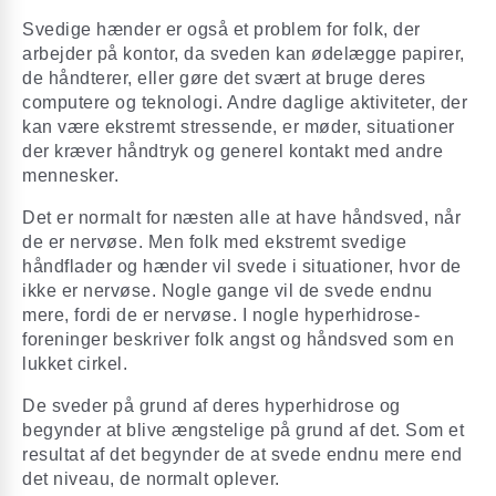
Svedige hænder er også et problem for folk, der
arbejder på kontor, da sveden kan ødelægge papirer,
de håndterer, eller gøre det svært at bruge deres
computere og teknologi. Andre daglige aktiviteter, der
kan være ekstremt stressende, er møder, situationer
der kræver håndtryk og generel kontakt med andre
mennesker.
Det er normalt for næsten alle at have håndsved, når
de er nervøse. Men folk med ekstremt svedige
håndflader og hænder vil svede i situationer, hvor de
ikke er nervøse. Nogle gange vil de svede endnu
mere, fordi de er nervøse. I nogle hyperhidrose-
foreninger beskriver folk angst og håndsved som en
lukket cirkel.
De sveder på grund af deres hyperhidrose og
begynder at blive ængstelige på grund af det. Som et
resultat af det begynder de at svede endnu mere end
det niveau, de normalt oplever.