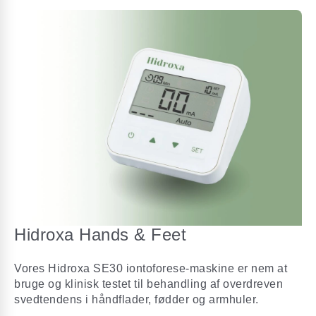
Hidroxa Hands & Feet
Vores Hidroxa SE30 iontoforese-maskine er nem at
bruge og klinisk testet til behandling af overdreven
svedtendens i håndflader, fødder og armhuler.