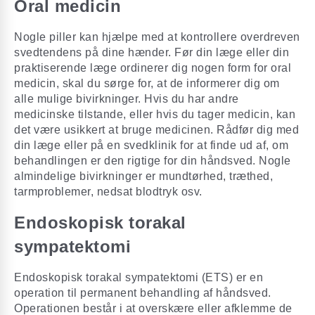
Oral medicin
Nogle piller kan hjælpe med at kontrollere overdreven
svedtendens på dine hænder. Før din læge eller din
praktiserende læge ordinerer dig nogen form for oral
medicin, skal du sørge for, at de informerer dig om
alle mulige bivirkninger. Hvis du har andre
medicinske tilstande, eller hvis du tager medicin, kan
det være usikkert at bruge medicinen. Rådfør dig med
din læge eller på en svedklinik for at finde ud af, om
behandlingen er den rigtige for din håndsved. Nogle
almindelige bivirkninger er mundtørhed, træthed,
tarmproblemer, nedsat blodtryk osv.
Endoskopisk torakal
sympatektomi
Endoskopisk torakal sympatektomi (ETS) er en
operation til permanent behandling af håndsved.
Operationen består i at overskære eller afklemme de