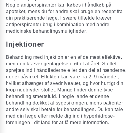
Nogle antiperspiranter kan købes i håndkøb på
apoteket, mens du for andre skal bruge en recept fra
din praktiserende læge. I svære tilfælde kræver
antiperspiranter brug i kombination med andre
medicinske behandlingsmuligheder.
Injektioner
Behandling med injektion er en af de mest effektive,
men den kræver gentagelse i løbet af året. Stoffet
sprøjtes ind i håndfladerne eller den del af hænderne,
der er påvirket. Effekten kan vare fra 2–9 måneder,
hvilket afhænger af svedniveauet, og hvor hurtigt din
krop nedbryder stoffet. Mange finder denne type
behandling smertefuld. I nogle lande er denne
behandling dækket af sygesikringen, mens patienter i
andre selv skal betale for behandlingen. Du kan tale
med din læge eller melde dig ind i hyperhidrose-
foreningen i dit land for at få mere information.