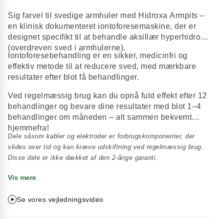
Sig farvel til svedige armhuler med Hidroxa Armpits –
en klinisk dokumenteret iontoforesemaskine, der er
designet specifikt til at behandle aksillær hyperhidrose
(overdreven sved i armhulerne).
Iontoforesebehandling er en sikker, medicinfri og
effektiv metode til at reducere sved, med mærkbare
resultater efter blot få behandlinger.
Ved regelmæssig brug kan du opnå fuld effekt efter 12
behandlinger og bevare dine resultater med blot 1–4
behandlinger om måneden – alt sammen bekvemt
hjemmefra!
Dele såsom kabler og elektroder er forbrugskomponenter, der
slides over tid og kan kræve udskiftning ved regelmæssig brug.
Disse dele er ikke dækket af den 2-årige garanti.
Vis mere
Se vores vejledningsvideo