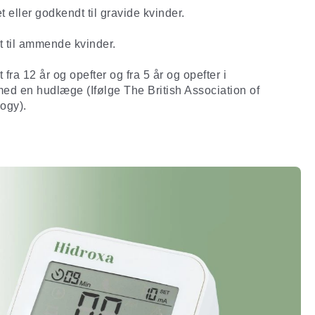
et eller godkendt til gravide kvinder.
 til ammende kvinder.
fra 12 år og opefter og fra 5 år og opefter i
ed en hudlæge (Ifølge The British Association of
ogy).