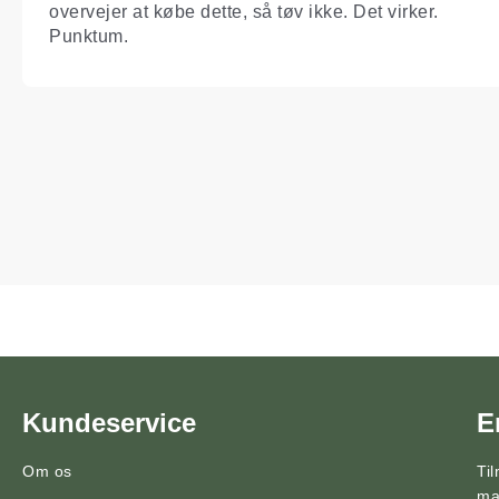
overvejer at købe dette, så tøv ikke. Det virker.
Punktum.
Kundeservice
E
Om os
Ti
ma