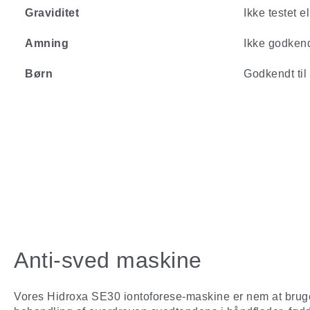
Graviditet
Ikke testet e
Amning
Ikke godkend
Børn
Godkendt til
Anti-sved maskine
Vores Hidroxa SE30 iontoforese-maskine er nem at bruge o