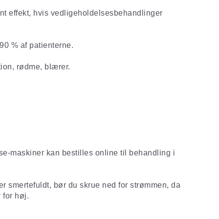
t effekt, hvis vedligeholdelsesbehandlinger
90 % af patienterne.
tion, rødme, blærer.
se-maskiner kan bestilles online til behandling i
er smertefuldt, bør du skrue ned for strømmen, da
 for høj.