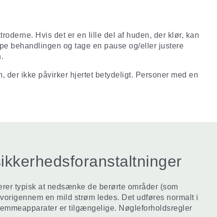
derne. Hvis det er en lille del af huden, der klør, kan
oppe behandlingen og tage en pause og/eller justere
.
m, der ikke påvirker hjertet betydeligt. Personer med en
ikkerhedsforanstaltninger
erer typisk at nedsænke de berørte områder (som
hvorigennem en mild strøm ledes. Det udføres normalt i
jemmeapparater er tilgængelige. Nøgleforholdsregler