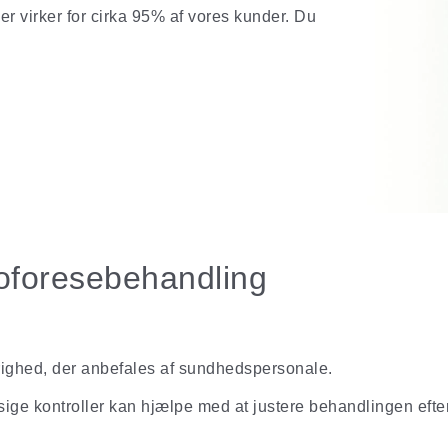
r virker for cirka 95% af vores kunder. Du
toforesebehandling
righed, der anbefales af sundhedspersonale.
e kontroller kan hjælpe med at justere behandlingen efte