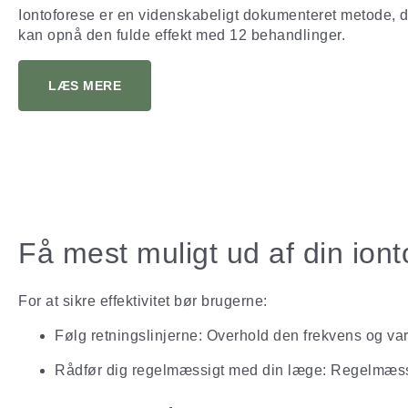
Iontoforese er en videnskabeligt dokumenteret metode, de
kan opnå den fulde effekt med 12 behandlinger.
LÆS MERE
Få mest muligt ud af din ion
For at sikre effektivitet bør brugerne:
Følg retningslinjerne: Overhold den frekvens og va
Rådfør dig regelmæssigt med din læge: Regelmæssig