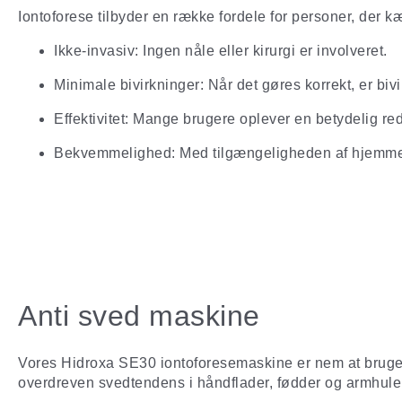
Iontoforese tilbyder en række fordele for personer, de
Ikke-invasiv: Ingen nåle eller kirurgi er involveret.
Minimale bivirkninger: Når det gøres korrekt, er biv
Effektivitet: Mange brugere oplever en betydelig re
Bekvemmelighed: Med tilgængeligheden af hjemmea
Anti sved maskine
Vores Hidroxa SE30 iontoforesemaskine er nem at bruge og
overdreven svedtendens i håndflader, fødder og armhule