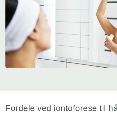
Fordele ved iontoforese til 