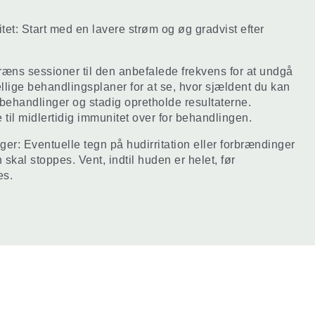
itet: Start med en lavere strøm og øg gradvist efter
æns sessioner til den anbefalede frekvens for at undgå
kellige behandlingsplaner for at se, hvor sjældent du kan
behandlinger og stadig opretholde resultaterne.
til midlertidig immunitet over for behandlingen.
ger: Eventuelle tegn på hudirritation eller forbrændinger
skal stoppes. Vent, indtil huden er helet, før
es.