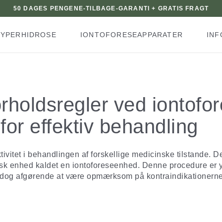
50 DAGES PENGENE-TILBAGE-GARANTI + GRATIS FRAGT
YPERHIDROSE
IONTOFORESEAPPARATER
INF
rholdsregler ved iontofor
for effektiv behandling
ktivitet i behandlingen af forskellige medicinske tilstande. 
sk enhed kaldet en iontoforeseenhed. Denne procedure er yd
dog afgørende at være opmærksom på kontraindikationerne o