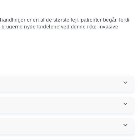
linger er en af de største fejl, patienter begår, fordi
kan brugerne nyde fordelene ved denne ikke-invasive