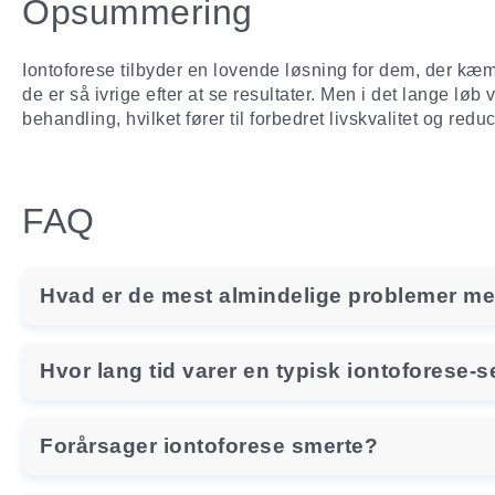
Opsummering
Iontoforese tilbyder en lovende løsning for dem, der kæm
de er så ivrige efter at se resultater. Men i det lange l
behandling, hvilket fører til forbedret livskvalitet og redu
FAQ
Hvad er de mest almindelige problemer me
Hvor lang tid varer en typisk iontoforese-
Forårsager iontoforese smerte?