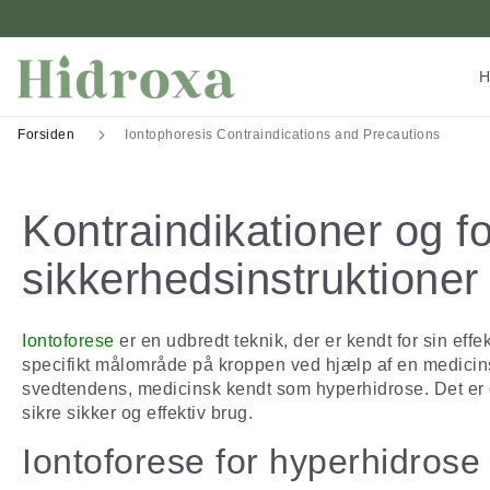
H
Forsiden
Iontophoresis Contraindications and Precautions
Kontraindikationer og fo
sikkerhedsinstruktioner 
Iontoforese
er en udbredt teknik, der er kendt for sin effe
specifikt målområde på kroppen ved hjælp af en medicin
svedtendens, medicinsk kendt som hyperhidrose. Det er 
sikre sikker og effektiv brug.
Iontoforese for hyperhidrose