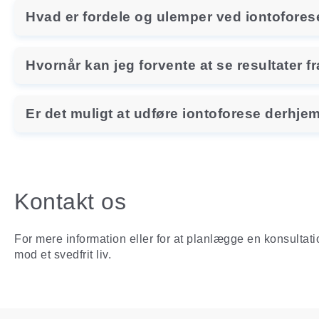
Hvad er fordele og ulemper ved iontofores
Hvornår kan jeg forvente at se resultater f
Er det muligt at udføre iontoforese derhj
Kontakt os
For mere information eller for at planlægge en konsultat
mod et svedfrit liv.