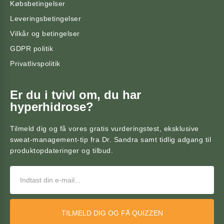
Købsbetingelser
Leveringsbetingelser
Vilkår og betingelser
GDPR politik
Privatlivspolitik
Er du i tvivl om, du har
hyperhidrose?
Tilmeld dig og få vores gratis vurderingstest, eksklusive
sweat-management-tip fra Dr. Sandra samt tidlig adgang til
produktopdateringer og tilbud.
TILMELD DIG OG FÅ QUIZZEN