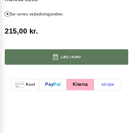
Se vores vejledningsvideo
215,00 kr.
LÆG I KURV
Pay
Pal
Klarna
stripe
Kort