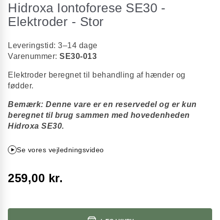
Hidroxa Iontoforese SE30 -
starten
af
Elektroder - Stor
billedgalleriet
Leveringstid: 3–14 dage
Varenummer:
SE30-013
Elektroder beregnet til behandling af hænder og
fødder.
Bemærk: Denne vare er en reservedel og er kun
beregnet til brug sammen med hovedenheden
Hidroxa SE30.
Se vores vejledningsvideo
259,00 kr.