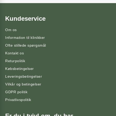
Kundeservice
Om os
Information til klinikker
Ofte stillede spørgsmål
Kontakt os
Returpolitik
Købsbetingelser
Leveringsbetingelser
Vilkår og betingelser
GDPR politik
Privatlivspolitik
Er du i tvivl om, du har