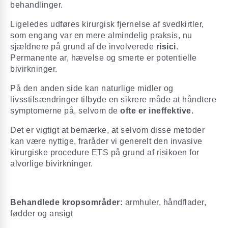
behandlinger.
Ligeledes udføres kirurgisk fjernelse af svedkirtler,
som engang var en mere almindelig praksis, nu
sjældnere på grund af de involverede
risici
.
Permanente ar, hævelse og smerte er potentielle
bivirkninger.
På den anden side kan naturlige midler og
livsstilsændringer tilbyde en sikrere måde at håndtere
symptomerne på, selvom de
ofte er ineffektive
.
Det er vigtigt at bemærke, at selvom disse metoder
kan være nyttige, fraråder vi generelt den invasive
kirurgiske procedure ETS på grund af risikoen for
alvorlige bivirkninger.
Behandlede kropsområder:
armhuler, håndflader,
fødder og ansigt