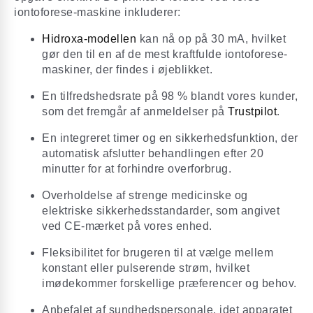
iontoforese-maskine inkluderer:
Hidroxa-modellen
kan nå op på 30 mA, hvilket
gør den til en af de mest kraftfulde iontoforese-
maskiner, der findes i øjeblikket.
En tilfredshedsrate på 98 % blandt vores kunder,
som det fremgår af anmeldelser på
Trustpilot
.
En integreret timer og en sikkerhedsfunktion, der
automatisk afslutter behandlingen efter 20
minutter for at forhindre overforbrug.
Overholdelse af strenge medicinske og
elektriske sikkerhedsstandarder, som angivet
ved CE-mærket på vores enhed.
Fleksibilitet for brugeren til at vælge mellem
konstant eller pulserende strøm, hvilket
imødekommer forskellige præferencer og behov.
Anbefalet af sundhedspersonale, idet apparatet