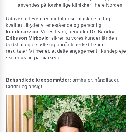
anvendes på forskellige klinikker i hele Norden.
Udover at levere en iontoforese-maskine af høj
kvalitet tilbyder vi enestående og personlig
kundeservice
. Vores team, herunder
Dr. Sandra
Eriksson Mirkovic
, sikrer, at vores kunder får den
bedst mulige støtte og opnår tilfredsstillende
resultater. Vi mener, at dette engagement i kundepleje
skiller os ud på markedet.
Behandlede kropsområder:
armhuler, håndflader,
fødder og ansigt