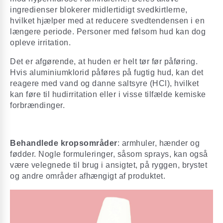
ingredienser blokerer midlertidigt svedkirtlerne,
hvilket hjælper med at reducere svedtendensen i en
længere periode. Personer med følsom hud kan dog
opleve irritation.
Det er afgørende, at huden er helt tør før påføring.
Hvis aluminiumklorid påføres på fugtig hud, kan det
reagere med vand og danne saltsyre (HCl), hvilket
kan føre til hudirritation eller i visse tilfælde kemiske
forbrændinger.
Behandlede kropsområder
: armhuler, hænder og
fødder. Nogle formuleringer, såsom sprays, kan også
være velegnede til brug i ansigtet, på ryggen, brystet
og andre områder afhængigt af produktet.