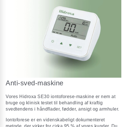
Anti-sved-maskine
Vores Hidroxa SE30 iontoforese-maskine er nem at
bruge og klinisk testet til behandling af kraftig
svedtendens i håndflader, fødder, ansigt og armhuler.
Iontoforese er en videnskabeligt dokumenteret
metode, der virker for cirka 95 % af vores kunder. Du