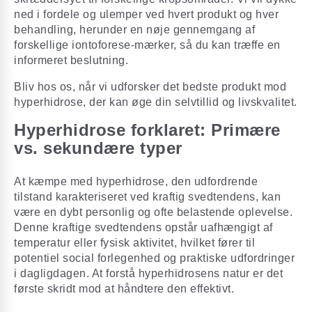
ned i fordele og ulemper ved hvert produkt og hver
behandling, herunder en nøje gennemgang af
forskellige iontoforese-mærker, så du kan træffe en
informeret beslutning.
Bliv hos os, når vi udforsker det bedste produkt mod
hyperhidrose, der kan øge din selvtillid og livskvalitet.
Hyperhidrose forklaret: Primære
vs. sekundære typer
At kæmpe med hyperhidrose, den udfordrende
tilstand karakteriseret ved kraftig svedtendens, kan
være en dybt personlig og ofte belastende oplevelse.
Denne kraftige svedtendens opstår uafhængigt af
temperatur eller fysisk aktivitet, hvilket fører til
potentiel social forlegenhed og praktiske udfordringer
i dagligdagen. At forstå hyperhidrosens natur er det
første skridt mod at håndtere den effektivt.