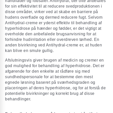
håndflader og fodsåler. Antihydral, der ofte anbefales
for sin effektivitet til at reducere svedproduktionen i
disse områder, virker ved at skabe en barriere på
hudens overflade og dermed reducere fugt. Selvom
Antihydral-creme er yderst effektiv til behandling af
hyperhidrose på hænder og fødder, er det vigtigt at
overholde den anbefalede brugsanvisning for at
forhindre hudirritation eller overdreven tørhed. En
anden bivirkning ved Antihydral-creme er, at huden
kan blive en smule gullig.
Afslutningsvis giver brugen af medicin og cremer en
god mulighed for behandling af hyperhidrose. Det er
afgørende for den enkelte at rådføre sig med
sundhedspersonale for at bestemme den mest
egnede løsning baseret på sværhedsgraden og
placeringen af deres hyperhidrose, og for at forstå de
potentielle bivirkninger og korrekt brug af disse
behandlinger.