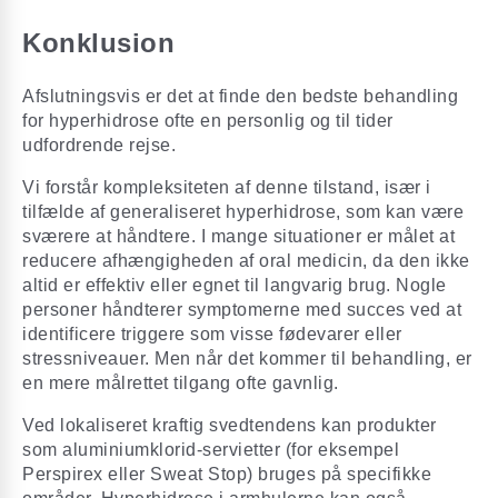
Konklusion
Afslutningsvis er det at finde den bedste behandling
for hyperhidrose ofte en personlig og til tider
udfordrende rejse.
Vi forstår kompleksiteten af denne tilstand, især i
tilfælde af generaliseret hyperhidrose, som kan være
sværere at håndtere. I mange situationer er målet at
reducere afhængigheden af oral medicin, da den ikke
altid er effektiv eller egnet til langvarig brug. Nogle
personer håndterer symptomerne med succes ved at
identificere triggere som visse fødevarer eller
stressniveauer. Men når det kommer til behandling, er
en mere målrettet tilgang ofte gavnlig.
Ved lokaliseret kraftig svedtendens kan produkter
som aluminiumklorid-servietter (for eksempel
Perspirex eller Sweat Stop) bruges på specifikke