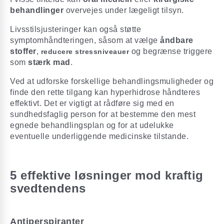
behandlinger
overvejes under lægeligt tilsyn.
Livsstilsjusteringer kan også støtte
symptomhåndteringen, såsom at vælge
åndbare
stoffer
,
og begrænse triggere
reducere stressniveauer
som
stærk mad
.
Ved at udforske forskellige behandlingsmuligheder og
finde den rette tilgang kan hyperhidrose håndteres
effektivt. Det er vigtigt at rådføre sig med en
sundhedsfaglig person for at bestemme den mest
egnede behandlingsplan og for at udelukke
eventuelle underliggende medicinske tilstande.
5 effektive løsninger mod kraftig
svedtendens
Antiperspiranter