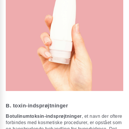
B. toxin-indsprøjtninger
Botulinumtoksin-indsprøjtninger
, et navn der oftere
forbindes med kosmetiske procedurer, er opstået som
en banebrydende behandling for hyperhidrose. Det