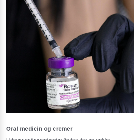
Oral medicin og cremer