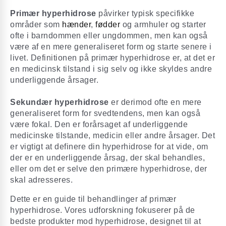
Primær hyperhidrose
påvirker typisk specifikke
områder som
hænder
,
fødder
og armhuler og starter
ofte i barndommen eller ungdommen, men kan også
være af en mere generaliseret form og starte senere i
livet. Definitionen på primær hyperhidrose er, at det er
en medicinsk tilstand i sig selv og ikke skyldes andre
underliggende årsager.
Sekundær hyperhidrose
er derimod ofte en mere
generaliseret form for svedtendens, men kan også
være fokal. Den er forårsaget af underliggende
medicinske tilstande, medicin eller andre årsager. Det
er vigtigt at definere din hyperhidrose for at vide, om
der er en underliggende årsag, der skal behandles,
eller om det er selve den primære hyperhidrose, der
skal adresseres.
Dette er en guide til behandlinger af primær
hyperhidrose. Vores udforskning fokuserer på de
bedste produkter mod hyperhidrose, designet til at