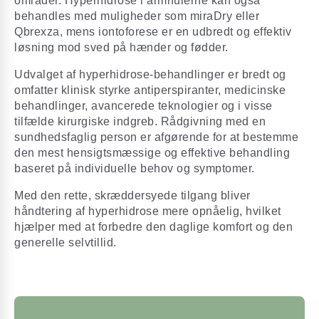
områder. Hyperhidrose i armhulerne kan også
behandles med muligheder som miraDry eller
Qbrexza, mens iontoforese er en udbredt og effektiv
løsning mod sved på hænder og fødder.
Udvalget af hyperhidrose-behandlinger er bredt og
omfatter klinisk styrke antiperspiranter, medicinske
behandlinger, avancerede teknologier og i visse
tilfælde kirurgiske indgreb. Rådgivning med en
sundhedsfaglig person er afgørende for at bestemme
den mest hensigtsmæssige og effektive behandling
baseret på individuelle behov og symptomer.
Med den rette, skræddersyede tilgang bliver
håndtering af hyperhidrose mere opnåelig, hvilket
hjælper med at forbedre den daglige komfort og den
generelle selvtillid.