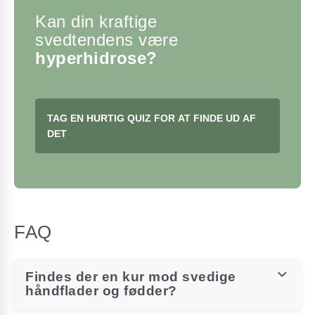
Kan din kraftige
svedtendens være
hyperhidrose?
TAG EN HURTIG QUIZ FOR AT FINDE UD AF
DET
FAQ
Findes der en kur mod svedige
håndflader og fødder?