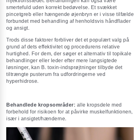
injektionsstedet. Behandlingen kan også være
smertefuld uden korrekt bedøvelse. Et svækket
pincetgreb eller hængende øjenbryn er i visse tilfælde
forbundet med behandling af henholdsvis håndflader
og ansigt.
Trods disse faktorer forbliver det et populært valg på
grund af dets effektivitet og procedurens relative
hurtighed. For dem, der søger et alternativ til topikale
behandlinger eller leder efter mere langsigtede
løsninger, kan B. toxin-indsprøjtninger tilbyde det
tiltrængte pusterum fra udfordringerne ved
hyperhidrose.
Behandlede kropsområder:
alle kropsdele med
forbehold for risikoen for at påvirke muskelfunktionen,
især i ansigtet/hænderne.