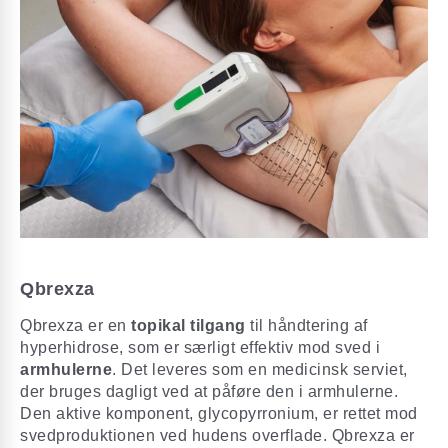
Qbrexza
Qbrexza er en
topikal tilgang
til håndtering af
hyperhidrose, som er særligt effektiv mod sved i
armhulerne
. Det leveres som en medicinsk serviet,
der bruges dagligt ved at påføre den i armhulerne.
Den aktive komponent, glycopyrronium, er rettet mod
svedproduktionen ved hudens overflade. Qbrexza er