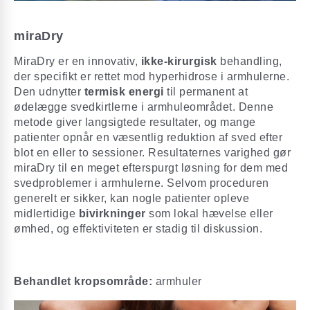
miraDry
MiraDry er en innovativ,
ikke-kirurgisk
behandling,
der specifikt er rettet mod hyperhidrose i armhulerne.
Den udnytter
termisk energi
til permanent at
ødelægge svedkirtlerne i armhuleområdet. Denne
metode giver langsigtede resultater, og mange
patienter opnår en væsentlig reduktion af sved efter
blot en eller to sessioner. Resultaternes varighed gør
miraDry til en meget efterspurgt løsning for dem med
svedproblemer i armhulerne. Selvom proceduren
generelt er sikker, kan nogle patienter opleve
midlertidige
bivirkninger
som lokal hævelse eller
ømhed, og effektiviteten er stadig til diskussion.
Behandlet kropsområde:
armhuler